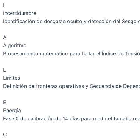
I
Incertidumbre
Identificación de desgaste oculto y detección del Sesgo d
A
Algoritmo
Procesamiento matemático para hallar el Índice de Tensió
L
Límites
Definición de fronteras operativas y Secuencia de Depend
E
Energía
Fase 0 de calibración de 14 días para medir el tamaño real
C