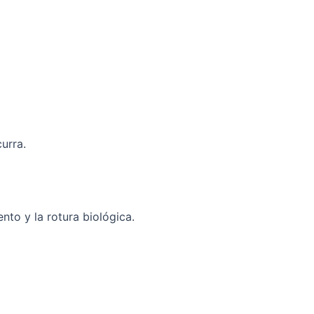
urra.
nto y la rotura biológica.