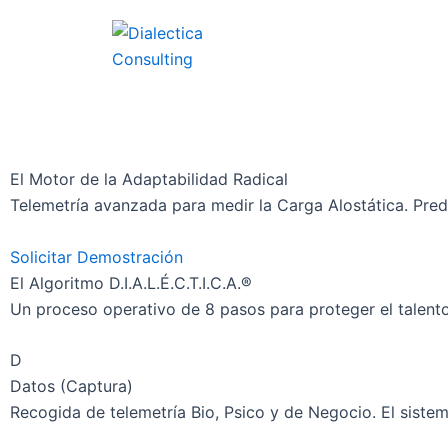
El Motor de la Adaptabilidad Radical
Telemetría avanzada para medir la Carga Alostática. Pred
Solicitar Demostración
El Algoritmo D.I.A.L.É.C.T.I.C.A.®
Un proceso operativo de 8 pasos para proteger el talento c
D
Datos (Captura)
Recogida de telemetría Bio, Psico y de Negocio. El sistema